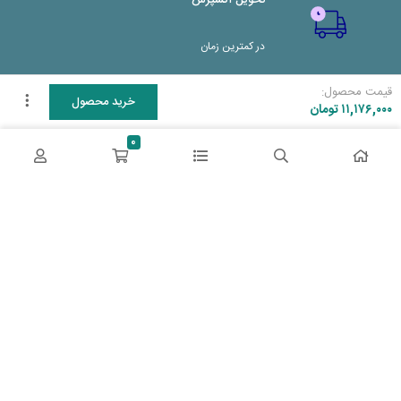
تحویل اکسپرس
در کمترین زمان
قیمت محصول:
پشتیبانی ۲۴ ساعته
خرید محصول
۱۱,۱۷۶,۰۰۰
تومان
0
پشتیبانی هفت روز هفته
پرداخت در محل
پرداخت هنگام دریافت
2 روز ضمانت بازگشت
دو روز مهلت دارید
ضمانت اصل‌بودن کالا