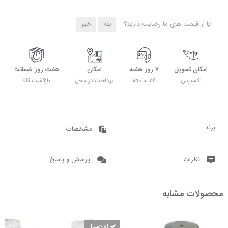
آیا از قیمت های ما رضایت دارید؟
بله
خیر
امکان تحویل
۷ روز هفته
امکان
هفت روز ضمانت
اکسپرس
۲۴ ساعته
پرداخت در محل
بازگشت کالا
برند
مشخصات
نظرات
پرسش و پاسخ
محصولات مشابه
اورجینال