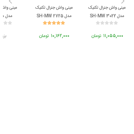
مینی واش جنرال تکنیک
مینی واش جنرال تکنیک
مینی واش 
مدل SH-MW 3022
مدل SH-MW 2725
مدل SWT20
۱۱,۰۵۵,۰۰۰
تومان
۱۰,۱۶۲,۰۰۰
تومان
بزو