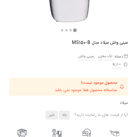
مینی واش میلاد مدل MS150-B
دسته:
,
تک مخزن
مینی واش
0 از 5
محصول موجود نیست!
متاسفانه محصول فعلا موجود نمی باشد.
میلاد
آیا از قیمت های ما رضایت دارید؟
بله
خیر