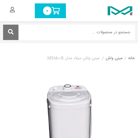
0
خانه
/
مینی واش
/
مینی واش میلاد مدل MS150-B