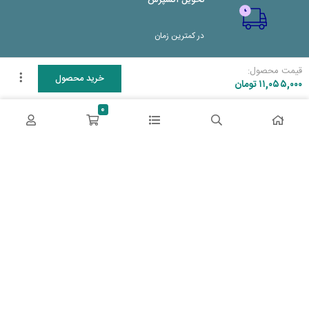
تحویل اکسپرس
در کمترین زمان
قیمت محصول:
پشتیبانی ۲۴ ساعته
خرید محصول
۱۱,۰۵۵,۰۰۰
تومان
0
پشتیبانی هفت روز هفته
پرداخت در محل
پرداخت هنگام دریافت
2 روز ضمانت بازگشت
دو روز مهلت دارید
ضمانت اصل‌بودن کالا