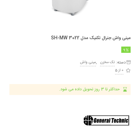
مینی واش جنرال تکنیک مدل SH-MW 3022
9
دسته:
,
تک مخزن
مینی واش
0 از 5
حداکثر تا 3 روز تحویل داده می شود.