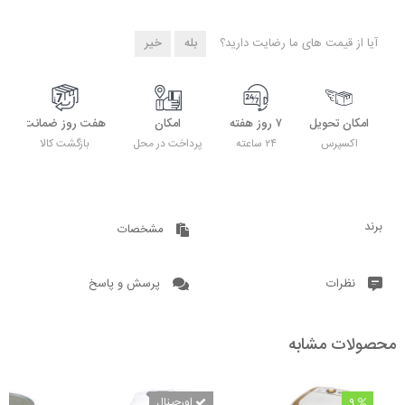
آیا از قیمت های ما رضایت دارید؟
بله
خیر
امکان تحویل
۷ روز هفته
امکان
هفت روز ضمانت
اکسپرس
۲۴ ساعته
پرداخت در محل
بازگشت کالا
برند
مشخصات
نظرات
پرسش و پاسخ
محصولات مشابه
اورجینال
9