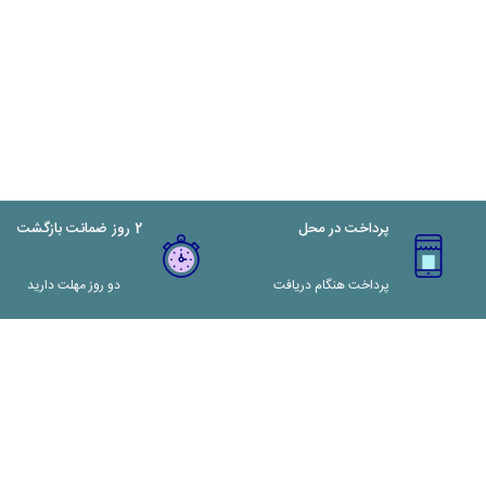
پرداخت در محل
2 روز ضمانت بازگشت
پرداخت هنگام دریافت
دو روز مهلت دارید