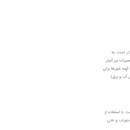
ار است. به
رات نیز کم‌تر
هنه شورها برای
ی آب و برق)
. با استفاده از
، جوراب و حتی