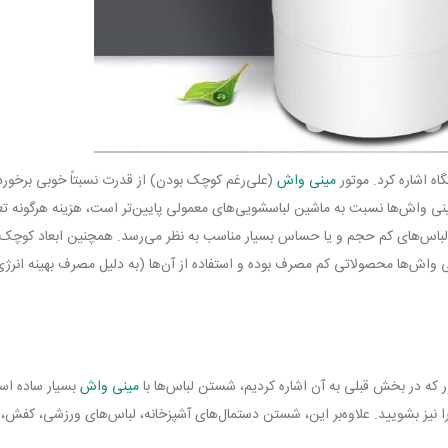
اه اشاره کرد. موتور
مینی واش
(علی‌رغم کوچک بودن) از قدرت نسبتاً خوبی برخورد
ینی واش‌ها نسبت به ماشین لباسشویی‌های معمولی پایین‌تر است، هزینه هرگونه تعمی
اس‌های کم حجم و یا حساس بسیار مناسب به نظر می‌رسد. همچنین ابعاد کوچک ک
ی واش‌ها محصولاتی کم مصرف بوده و استفاده از آن‌ها (به دلیل مصرف بهینه انرژ
ور که در بخش قبلی به آن اشاره کردیم، شستن لباس‌ها با
مینی واش
بسیار ساده است
ا نیز بشویید. علاوه‌بر این، شستن دستمال‌های آشپزخانه، لباس‌های ورزشی، کفش