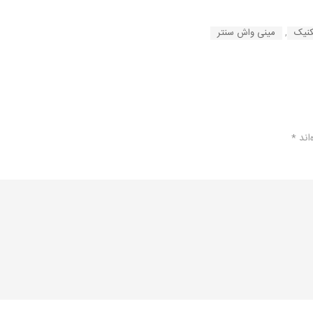
کنیک
,
مینی واش سنتر
اند
*