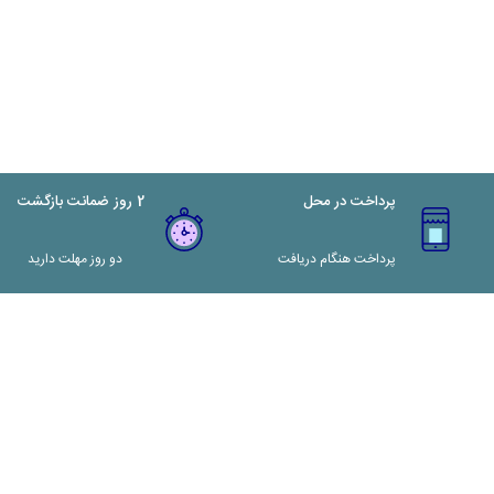
پرداخت در محل
2 روز ضمانت بازگشت
پرداخت هنگام دریافت
دو روز مهلت دارید