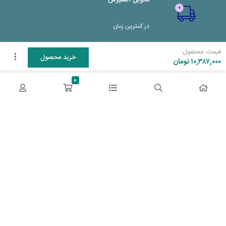
تحویل اکسپرس
در کمترین زمان
قیمت محصول:
پشتیبانی ۲۴ ساعته
خرید محصول
۱۰,۳۸۷,۰۰۰
تومان
0
پشتیبانی هفت روز هفته
پرداخت در محل
پرداخت هنگام دریافت
2 روز ضمانت بازگشت
دو روز مهلت دارید
ضمانت اصل‌بودن کالا