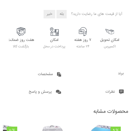
آیا از قیمت های ما رضایت دارید؟
بله
خیر
امکان تحویل
۷ روز هفته
امکان
هفت روز ضمانت
اکسپرس
۲۴ ساعته
پرداخت در محل
بازگشت کالا
برند
مشخصات
نظرات
پرسش و پاسخ
محصولات مشابه
11
9