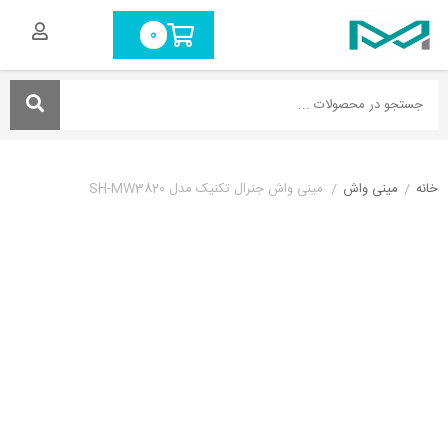
0
خانه
/
مینی واش
/
مینی واش جنرال تکنیک مدل SH-MW3820