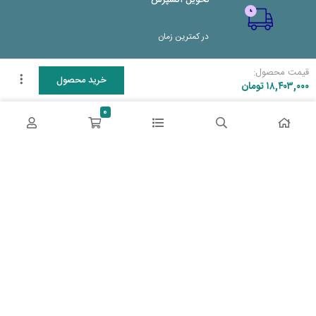
تحویل اکسپرس
در کمترین زمان
قیمت محصول:
پشتیبانی ۲۴ ساعته
خرید محصول
۱۸,۴۰۳,۰۰۰
تومان
0
پشتیبانی هفت روز هفته
پرداخت در محل
پرداخت هنگام دریافت
2 روز ضمانت بازگشت
دو روز مهلت دارید
ضمانت اصل‌بودن کالا