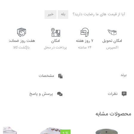
آیا از قیمت های ما رضایت دارید؟
بله
خیر
امکان تحویل
۷ روز هفته
امکان
هفت روز ضمانت
اکسپرس
۲۴ ساعته
پرداخت در محل
بازگشت کالا
برند
مشخصات
نظرات
پرسش و پاسخ
محصولات مشابه
9