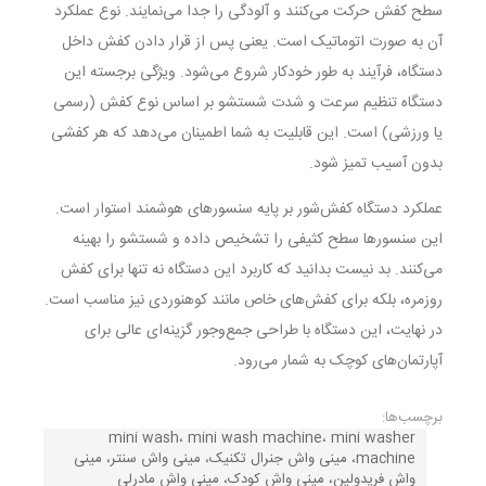
سطح کفش حرکت می‌کنند و آلودگی را جدا می‌نمایند. نوع عملکرد
آن به صورت اتوماتیک است. یعنی پس از قرار دادن کفش داخل
دستگاه، فرآیند به طور خودکار شروع می‌شود. ویژگی برجسته این‌
دستگاه تنظیم سرعت و شدت شستشو بر اساس نوع کفش (رسمی
یا ورزشی) است. این قابلیت به شما اطمینان می‌دهد که هر کفشی
بدون آسیب تمیز شود.
عملکرد دستگاه کفش‌شور بر پایه سنسورهای هوشمند استوار است.
این سنسورها سطح کثیفی را تشخیص داده و شستشو را بهینه
می‌کنند. بد نیست بدانید که کاربرد این دستگاه نه تنها برای کفش
روزمره، بلکه برای کفش‌های خاص مانند کوهنوردی نیز مناسب است.
در نهایت، این دستگاه با طراحی جمع‌وجور گزینه‌ای عالی برای
آپارتمان‌های کوچک به شمار می‌رود.
برچسب‌ها:
mini wash، mini wash machine، mini washer
machine، مینی واش جنرال تکنیک، مینی واش سنتر، مینی
واش فریدولین، مینی واش کودک، مینی واش مادرلی