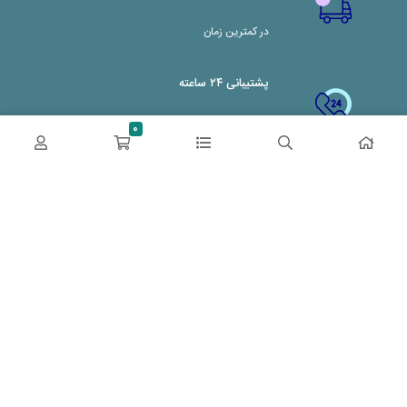
در کمترین زمان
پشتیبانی ۲۴ ساعته
0
پشتیبانی هفت روز هفته
پرداخت در محل
پرداخت هنگام دریافت
2 روز ضمانت بازگشت
دو روز مهلت دارید
ضمانت اصل‌بودن کالا