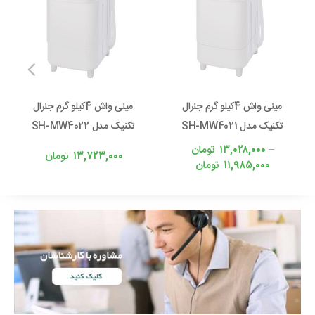
مینی واش 4کیلو گرم جنرال
مینی واش 4کیلو گرم جنرال
تکنیک مدل SH-MW4021
تکنیک مدل SH-MW4022
–
۱۳,۰۲۸,۰۰۰
تومان
۱۳,۷۲۳,۰۰۰
تومان
۱۱,۹۸۵,۰۰۰
تومان